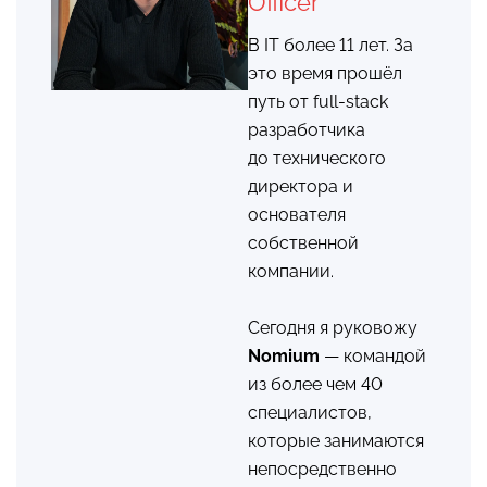
Officer
В IT более 11 лет. За
это время прошёл
путь от full-stack
разработчика
до технического
директора и
основателя
собственной
компании.
Сегодня я руковожу
Nomium
— командой
из более чем 40
специалистов,
которые занимаются
непосредственно