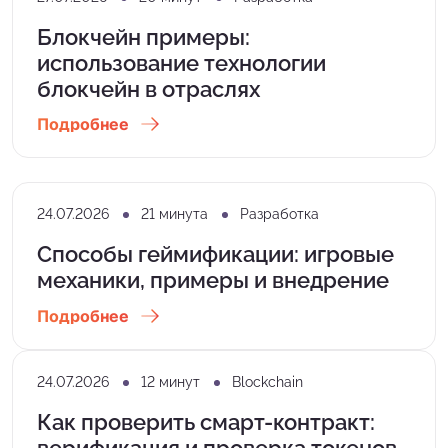
Блокчейн примеры:
использование технологии
блокчейн в отраслях
Подробнее
24.07.2026
21 минута
Разработка
Способы геймификации: игровые
механики, примеры и внедрение
Подробнее
24.07.2026
12 минут
Blockchain
Как проверить смарт-контракт:
верификация и проверка токенов