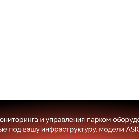
ниторинга и управления парком оборуд
ые под вашу инфраструктуру, модели ASIC