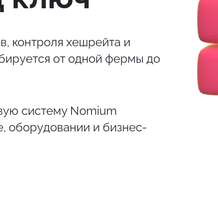
, контроля хешрейта и
бируется от одной фермы до
овую систему Nomium
е, оборудовании и бизнес-