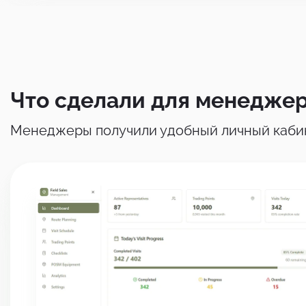
Что сделали для менедже
Менеджеры получили удобный личный кабин