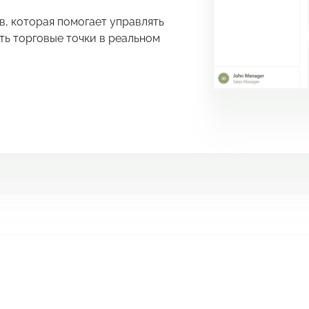
, которая помогает управлять
ть торговые точки в реальном