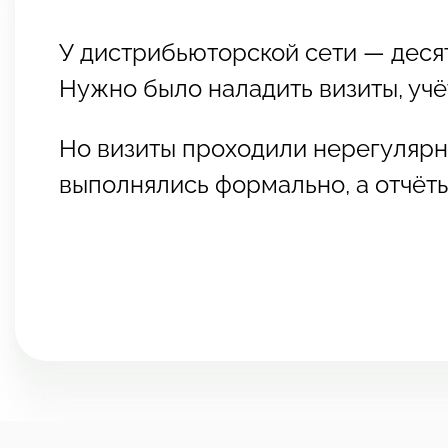
У дистрибьюторской сети — десят
Нужно было наладить визиты, учё
Но визиты проходили нерегулярно
выполнялись формально, а отчёт