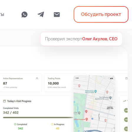
ты
Обсудить проект
Проверил эксперт
Олег Акулов, CEO