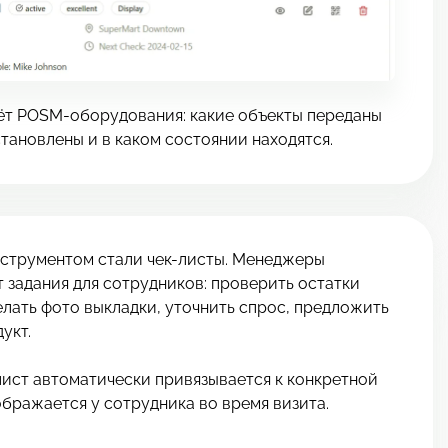
чёт POSM-оборудования: какие объекты переданы
становлены и в каком состоянии находятся.
струментом стали чек-листы. Менеджеры
задания для сотрудников: проверить остатки
елать фото выкладки, уточнить спрос, предложить
укт.
лист автоматически привязывается к конкретной
ображается у сотрудника во время визита.