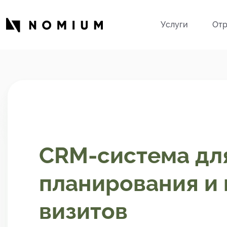
Услуги
Отр
CRM-система дл
планирования и
визитов