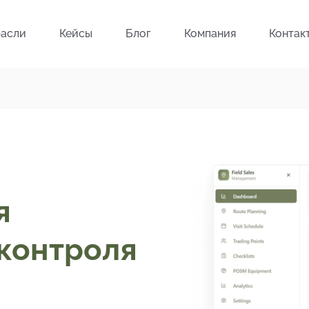
асли
Кейсы
Блог
Компания
Контак
я
 контроля