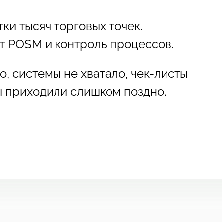
ки тысяч торговых точек.
т POSM и контроль процессов.
, системы не хватало, чек-листы
ы приходили слишком поздно.