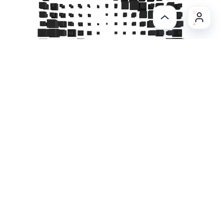
Преимущества работы с нами
Выбирая нашу компанию для разработки Telegram
ботов, вы получаете:
Опыт и экспертиза
Опыт и экспертиза