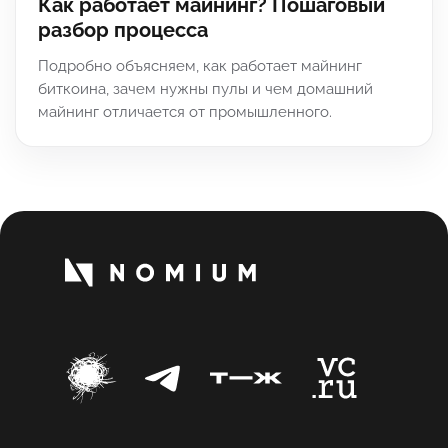
Как работает майнинг? Пошаговый
разбор процесса
Подробно объясняем, как работает майнинг
биткоина, зачем нужны пулы и чем домашний
майнинг отличается от промышленного.