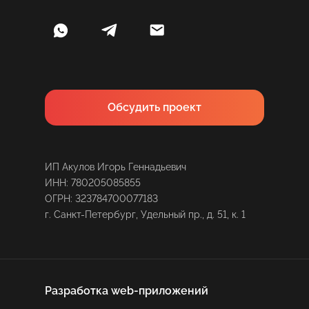
Обсудить проект
ИП Акулов Игорь Геннадьевич
ИНН: 780205085855
ОГРН: 323784700077183
г. Санкт-Петербург, Удельный пр., д. 51, к. 1
Разработка web-приложений