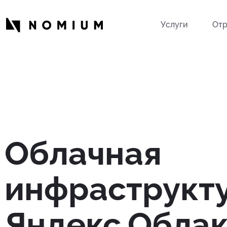
Услуги
Отр
Облачная
инфраструкту
Яндекс.Обла