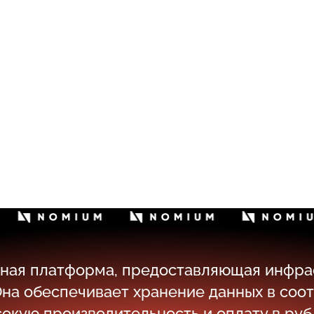
чная платформа, предоставляющая инфра
на обеспечивает хранение данных в соот
окую производительность и оплату в руб