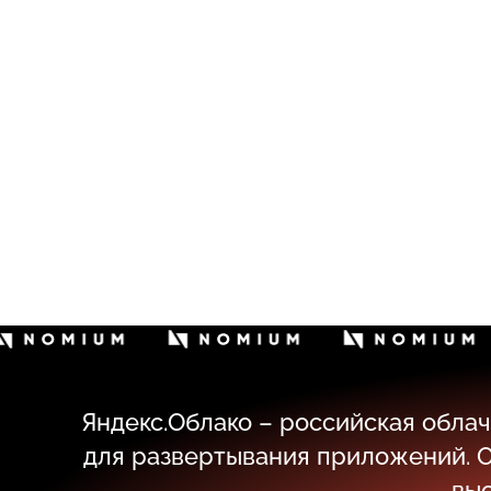
Яндекс.Облако – российская обла
для развертывания приложений. О
выс