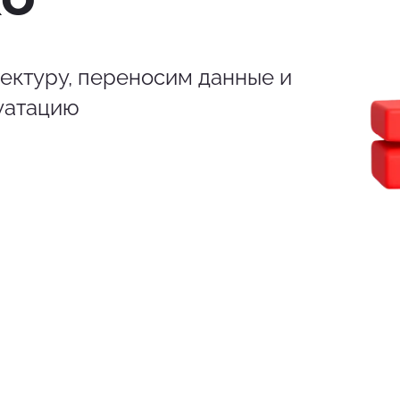
ктуру, переносим данные и
уатацию