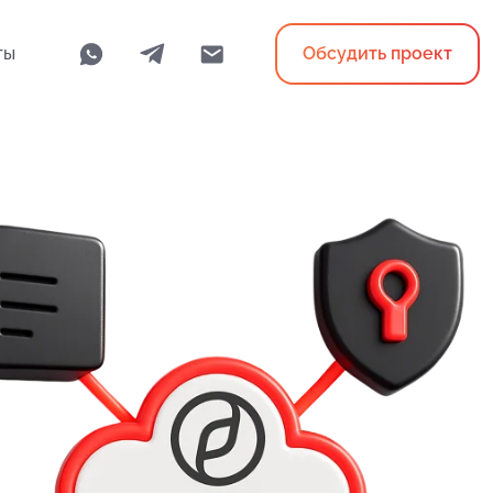
ты
Обсудить проект