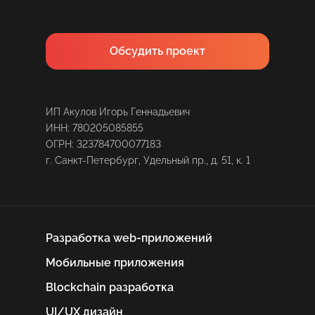
Обсудить проект
ИП Акулов Игорь Геннадьевич
ИНН: 780205085855
ОГРН: 323784700077183
г. Санкт-Петербург, Удельный пр., д. 51, к. 1
Разработка web-приложений
Мобильные приложения
Blockchain разработка
UI/UX дизайн