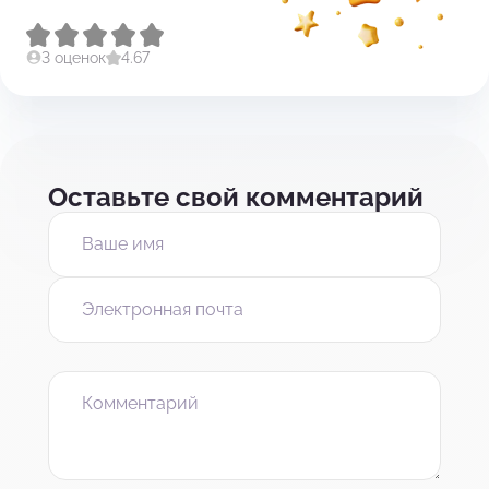
3 оценок
4.67
Оставьте свой комментарий