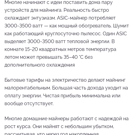
Многие начинают с идеи поставить дома пару
устройств для майнинга. Реальность быстро
охлаждает энтузиазм. ASIC-майнер потребляет
3000-3500 ватт — как мощный обогреватель. Шумит
как работающий круглосуточно пылесос. Один ASIC
выделяет 3000-3500 ватт тепловой энергии. В
комнате 15-20 квадратных метров температура
летом может превышать 35–40 °C без
дополнительного охлаждения
Бытовые тарифы на электричество делают майнинг
малорентабельным. Большая часть дохода уходит на
оплату энергии. Чистая прибыль минимальна или
вообще отсутствует.
Многие домашние майнеры работают с надеждой на
рост курса. Они майнят с небольшим убытком,
рассчитывая, что через год накопленная