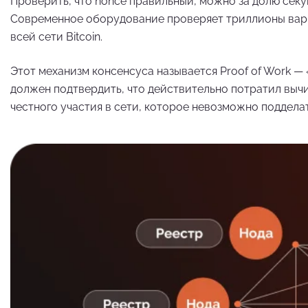
Проверить, что nonce правильный, можно за долю сек
Современное оборудование проверяет триллионы вариа
всей сети Bitcoin.
Этот механизм консенсуса называется Proof of Work —
должен подтвердить, что действительно потратил выч
честного участия в сети, которое невозможно подделат