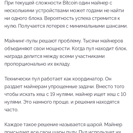
При текущей сложности Bitcoin один майнер с
несколькими устройствами может годами не найти
ни одного блока. Вероятность успеха стремится к
нулю. Получается лотерея с минимальными шансами.
Майнинг-пулы решают проблему. Тысячи майнеров
объединяют свои мощности. Когда пул находит блок,
награда делится между всеми участниками
пропорционально их вкладу.
Технически пул работает как координатор. Он
раздает майнерам упрощенные задачи. Вместо того
чтобы искать хеш с 19 нулями, майнер ищет хеш с 10
нулями. Это намного проще, и решения находятся
часто.
Каждое такое решение называется шарой. Майнер
присылает все свои шары пулу. Пул использует их