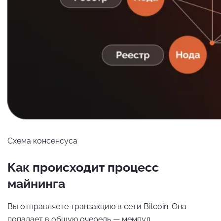
Схема консенсуса
Как происходит процесс
майнинга
Вы отправляете транзакцию в сети Bitcoin. Она
попадает в общую очередь — мемпул.