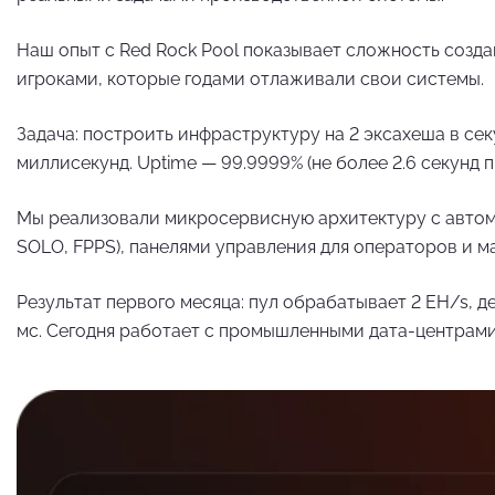
Наш опыт с Red Rock Pool показывает сложность созда
игроками, которые годами отлаживали свои системы.
Задача: построить инфраструктуру на 2 эксахеша в се
миллисекунд. Uptime — 99.9999% (не более 2.6 секунд п
Мы реализовали микросервисную архитектуру с автома
SOLO, FPPS), панелями управления для операторов и 
Результат первого месяца: пул обрабатывает 2 EH/s, 
мс. Сегодня работает с промышленными дата-центрам