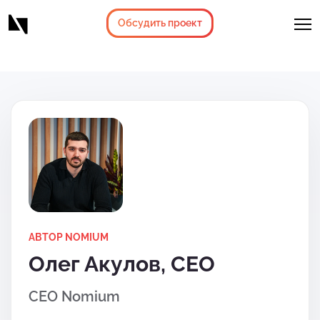
Обсудить проект
АВТОР NOMIUM
Олег Акулов, CEO
CEO Nomium