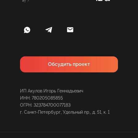
Обсудить проект
ИП Акулов Игорь Геннадьевич
ИНН: 780205085855
ОГРН: 323784700077183
г. Санкт-Петербург, Удельный пр., д. 51, к. 1