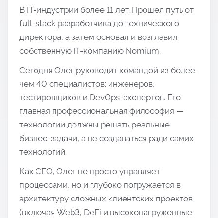
В IT-индустрии более 11 лет. Прошел путь от
full-stack разработчика до технического
директора, а затем основал и возглавил
собственную IT-компанию Nomium.
Сегодня Олег руководит командой из более
чем 40 специалистов: инженеров,
тестировщиков и DevOps-экспертов. Его
главная профессиональная философия —
технологии должны решать реальные
бизнес-задачи, а не создаваться ради самих
технологий.
Как CEO, Олег не просто управляет
процессами, но и глубоко погружается в
архитектуру сложных клиентских проектов
(включая Web3, DeFi и высоконагруженные