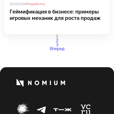
13.05.2026
Разработка
Геймификация в бизнесе: примеры
игровых механик для роста продаж
1
2
3
Вперед