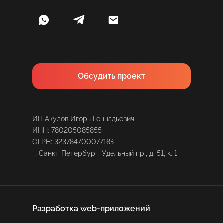
Обсудить проект
ИП Акулов Игорь Геннадьевич
ИНН: 780205085855
ОГРН: 323784700077183
г. Санкт-Петербург, Удельный пр., д. 51, к. 1
Разработка web-приложений