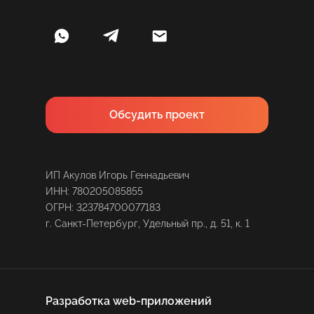
Обсудить проект
ИП Акулов Игорь Геннадьевич
ИНН: 780205085855
ОГРН: 323784700077183
г. Санкт-Петербург, Удельный пр., д. 51, к. 1
Разработка web-приложений