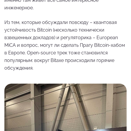
именно там живёт всё самое интересное
инженерное.
Из тем, которые обсуждали повсюду – квантовая
устойчивость Bitcoin (несколько технически
взвешенных докладов) и регуляторика – European
MiCA и вопрос, могут ли сделать Прагу Bitcoin-хабом
в Европе. Open-source трек тоже становился
популярным: вокруг Bitaxe происходили горячие
обсуждения.