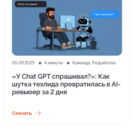
05.09.2025
4 минуты
Команда, Разработка
«У Chat GPT спрашивал?»: Как
шутка техлида превратилась в AI-
ревьюер за 2 дня
Скачать