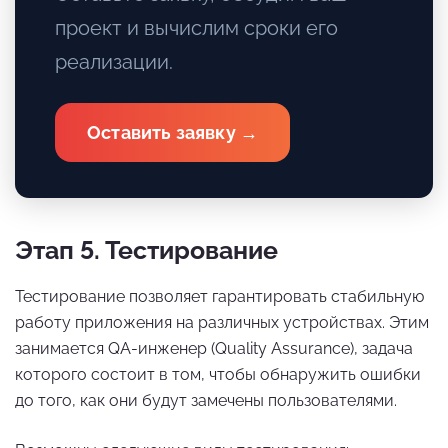
проект и вычислим сроки его
реализации.
Оставить заявку →
Этап 5. Тестирование
Тестирование позволяет гарантировать стабильную
работу приложения на различных устройствах. Этим
занимается QA-инженер (Quality Assurance), задача
которого состоит в том, чтобы обнаружить ошибки
до того, как они будут замечены пользователями.