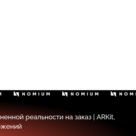
енной реальности на заказ | ARKit,
ложений