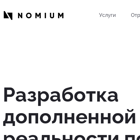
Услуги
Отр
Разработка
дополненной
реальности п