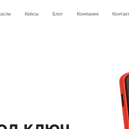
асли
Кейсы
Блог
Компания
Контак
од ключ