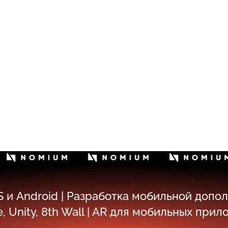
и Android | Разработка мобильной дополн
, Unity, 8th Wall | AR для мобильных при