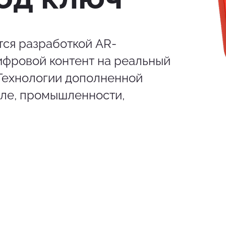
ся разработкой AR-
ифровой контент на реальный
Технологии дополненной
йле, промышленности,